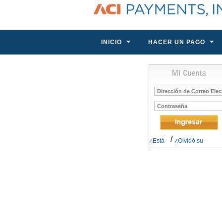
INICIO
HACER UN PAGO
Correo
Electrónico
Contraseña
/