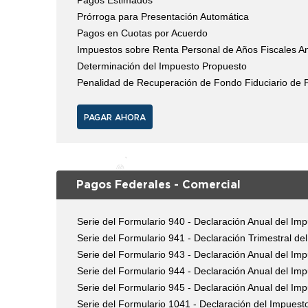
Pagos Estimados
Prórroga para Presentación Automática
Pagos en Cuotas por Acuerdo
Impuestos sobre Renta Personal de Años Fiscales An
Determinación del Impuesto Propuesto
Penalidad de Recuperación de Fondo Fiduciario de P
PAGAR AHORA
Pagos Federales - Comercial
Serie del Formulario 940 - Declaración Anual del I
Serie del Formulario 941 - Declaración Trimestral d
Serie del Formulario 943 - Declaración Anual del I
Serie del Formulario 944 - Declaración Anual del Im
Serie del Formulario 945 - Declaración Anual del Im
Serie del Formulario 1041 - Declaración del Impuesto