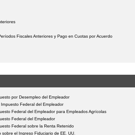
teriores
eríodos Fiscales Anteriores y Pago en Cuotas por Acuerdo
mpuesto por Desempleo del Empleador
el Impuesto Federal del Empleador
mpuesto Federal del Empleador para Empleados Agrícolas
puesto Federal del Empleador
puesto Federal sobre la Renta Retenido
 sobre el Ingreso Fiduciario de EE. UU.