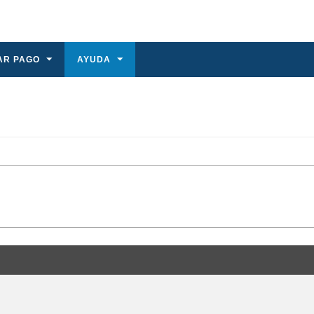
AR PAGO
AYUDA