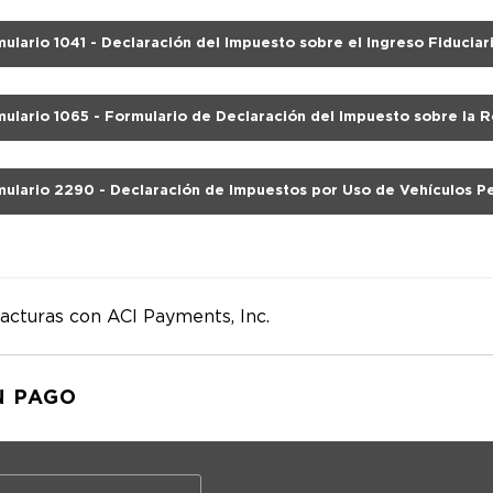
mulario 1041 - Declaración del Impuesto sobre el Ingreso Fiduciar
mulario 1065 - Formulario de Declaración del Impuesto sobre la 
e EE. UU.
mulario 2290 - Declaración de Impuestos por Uso de Vehículos P
acturas con ACI Payments, Inc.
N PAGO