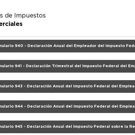
s de Impuestos
rciales
mulario 940 - Declaración Anual del Empleador del Impuesto Fed
mulario 941 - Declaración Trimestral del Impuesto Federal del E
mulario 943 - Declaración Anual del Impuesto Federal del Emplea
rícolas
mulario 944 - Declaración Anual del Impuesto Federal del Emple
mulario 945 - Declaración Anual del Impuesto Federal sobre la R