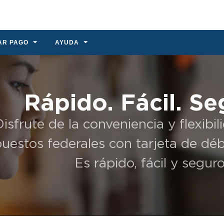
AR PAGO
AYUDA
Rápido. Fácil. Se
Disfrute de la conveniencia y flexibi
uestos federales con tarjeta de débi
Es rápido, fácil y seguro